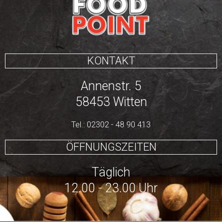
KONTAKT
Annenstr. 5
58453 Witten
Tel.: 02302 - 48 90 413
ÖFFNUNGSZEITEN
Täglich
12.00 - 23.00 Uhr