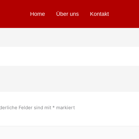
Home
Über uns
Kontakt
derliche Felder sind mit
*
markiert