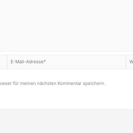
E-
Web
Mail-
Adresse*
owser für meinen nächsten Kommentar speichern.